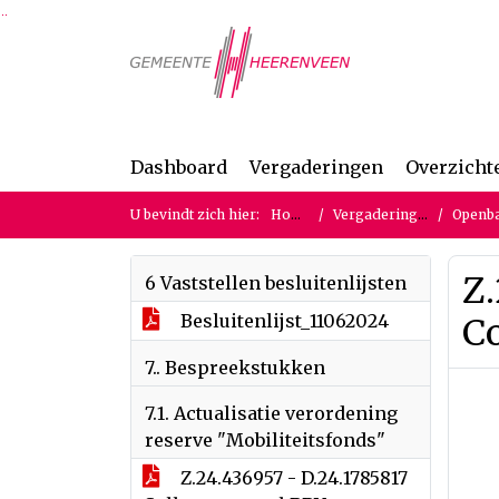
Ga naar de inhoud van deze pagina
Ga naar het zoeken
Ga naar het menu
Dashboard
Vergaderingen
Overzicht
U bevindt zich hier:
Home
Vergaderingen
Openbaa
Z.
6 Vaststellen besluitenlijsten
Besluitenlijst_11062024
Co
7.. Bespreekstukken
7.1. Actualisatie verordening
reserve "Mobiliteitsfonds"
Z.24.436957 - D.24.1785817