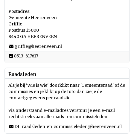
Postadres:
Gemeente Heerenveen
Griffie
Postbus 15000
8440 GA HEERENVEEN
griffie@heerenveen.nl
0513-617617
Raadsleden
Als je bij 'Wie is wie' doorklikt naar 'Gemeenteraad' of de
commissies en je klikt op de foto dan zie je de
contactgegevens per raadslid.
Via onderstaand e-mailadres verstuur je een e-mail
rechtstreeks aan alle raads- en commissieleden.
DL_raadsleden_en_commissieleden@heerenveen.nl