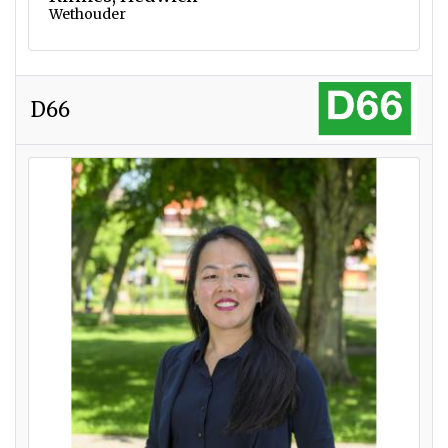
Wethouder
D66