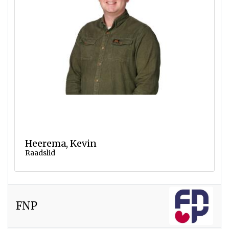
Heerema, Kevin
Raadslid
FNP