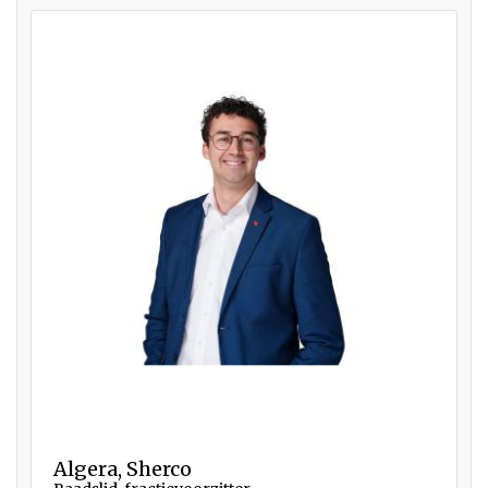
Algera, Sherco