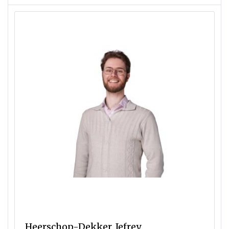
Heerschop-Dekker, Jefrey