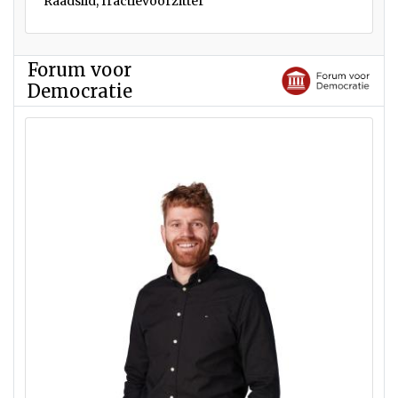
Raadslid, fractievoorzitter
Forum voor
Democratie