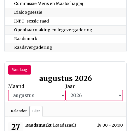
Commissie Mens en Maatschappij
Dialoogsessie
INFO-sessie raad
Openbaarmaking collegevergadering
Raadsmarkt
Raadsvergadering
Vandaag
augustus 2026
Maand
Jaar
Kalender
Lijst
donderdag 27 augustus 2026
27
Raadsmarkt
(Raadszaal)
19:00 - 20:00