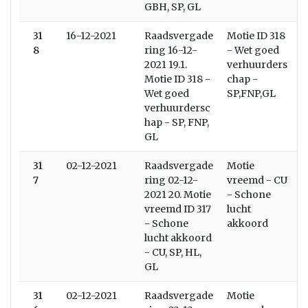
GBH, SP, GL
31
16-12-2021
Raadsvergade
Motie ID 318
8
ring 16-12-
- Wet goed
2021 19.1.
verhuurders
Motie ID 318 -
chap -
Wet goed
SP,FNP,GL
verhuurdersc
hap - SP, FNP,
GL
31
02-12-2021
Raadsvergade
Motie
7
ring 02-12-
vreemd - CU
2021 20. Motie
- Schone
vreemd ID 317
lucht
- Schone
akkoord
lucht akkoord
- CU, SP, HL,
GL
31
02-12-2021
Raadsvergade
Motie