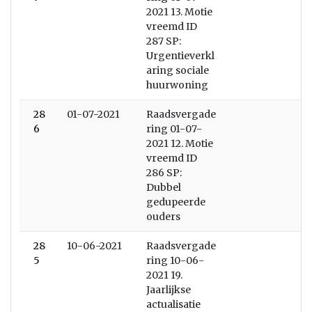
2021 13. Motie
vreemd ID
287 SP:
Urgentieverkl
aring sociale
huurwoning
28
01-07-2021
Raadsvergade
6
ring 01-07-
2021 12. Motie
vreemd ID
286 SP:
Dubbel
gedupeerde
ouders
28
10-06-2021
Raadsvergade
5
ring 10-06-
2021 19.
Jaarlijkse
actualisatie