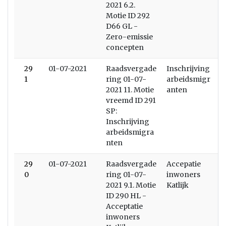
2021 6.2.
Motie ID 292
D66 GL -
Zero-emissie
concepten
29
01-07-2021
Raadsvergade
Inschrijving
1
ring 01-07-
arbeidsmigr
2021 11. Motie
anten
vreemd ID 291
SP:
Inschrijving
arbeidsmigra
nten
29
01-07-2021
Raadsvergade
Accepatie
0
ring 01-07-
inwoners
2021 9.1. Motie
Katlijk
ID 290 HL -
Acceptatie
inwoners