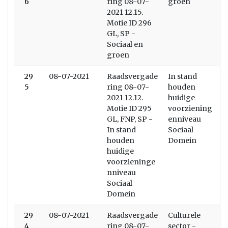
6
ring 08-07-
groen
2021 12.15.
Motie ID 296
GL, SP -
Sociaal en
groen
29
08-07-2021
Raadsvergade
In stand
5
ring 08-07-
houden
2021 12.12.
huidige
Motie ID 295
voorziening
GL, FNP, SP -
enniveau
In stand
Sociaal
houden
Domein
huidige
voorzieninge
nniveau
Sociaal
Domein
29
08-07-2021
Raadsvergade
Culturele
4
ring 08-07-
sector -