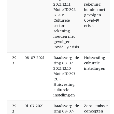
2021 12.11.
rekening
Motie ID 294
houden met
GL SP -
gevolgen
Culturele
Covid-19
sector -
crisis
rekening
houden met
gevolgen
Covid-19 crisis
29
08-07-2021
Raadsvergade
Huisvesting
3
ring 08-07-
culturele
2021 12.10.
instellingen
Motie ID 293
CU -
Huisvesting
culturele
instellingen
29
01-07-2021
Raadsvergade
Zero-emissie
2
ring 08-07-
concepten