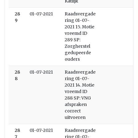
Katlijk
28
01-07-2021
Raadsvergade
9
ring 01-07-
2021 15. Motie
vreemd ID
289 SP:
Zorgherstel
gedupeerde
ouders
28
01-07-2021
Raadsvergade
8
ring 01-07-
2021 14. Motie
vreemd ID
288 SP: VNG
afspraken
correct
uitvoeren
28
01-07-2021
Raadsvergade
7
ring 01-07-