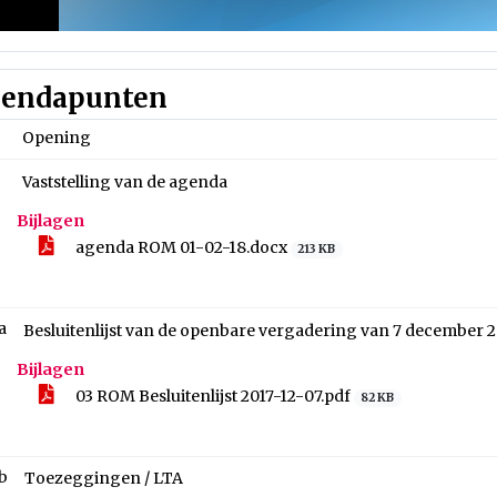
endapunten
Opening
Vaststelling van de agenda
Bijlagen
agenda ROM 01-02-18.docx
213 KB
a
Besluitenlijst van de openbare vergadering van 7 december 2
Bijlagen
03 ROM Besluitenlijst 2017-12-07.pdf
82 KB
b
Toezeggingen / LTA