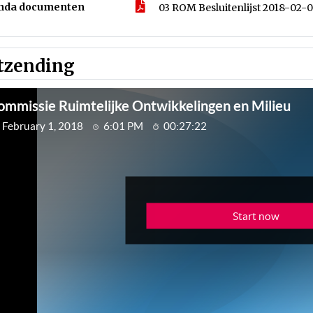
nda documenten
03 ROM Besluitenlijst 2018-02-
tzending