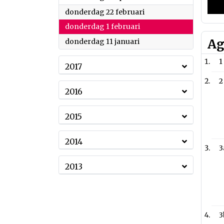
2018
donderdag 22 februari
2018
donderdag 1 februari
2018
Ag
donderdag 11 januari
1
2017
2
2016
2015
2014
3
2013
3