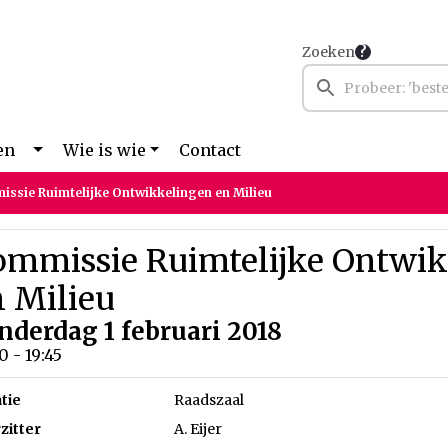
Zoeken
en
Wie is wie
Contact
ssie Ruimtelijke Ontwikkelingen en Milieu
ommissie Ruimtelijke Ontwi
 Milieu
nderdag 1 februari 2018
0 - 19:45
tie
Raadszaal
zitter
A. Eijer