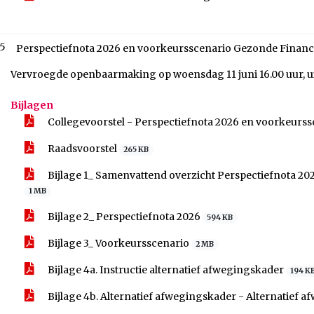
.5
Perspectiefnota 2026 en voorkeursscenario Gezonde Financi
Vervroegde openbaarmaking op woensdag 11 juni 16.00 uur, uit
Bijlagen
Collegevoorstel - Perspectiefnota 2026 en voorkeurss
Raadsvoorstel
265 KB
Bijlage 1_ Samenvattend overzicht Perspectiefnota 20
1 MB
Bijlage 2_ Perspectiefnota 2026
594 KB
Bijlage 3_ Voorkeursscenario
2 MB
Bijlage 4a. Instructie alternatief afwegingskader
194 K
Bijlage 4b. Alternatief afwegingskader - Alternatief 